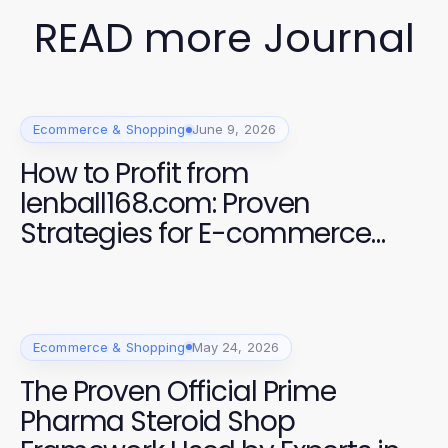
READ more Journal
Ecommerce & Shopping
June 9, 2026
How to Profit from
lenball168.com: Proven
Strategies for E-commerce
Success in 2026
Ecommerce & Shopping
May 24, 2026
The Proven Official Prime
Pharma Steroid Shop