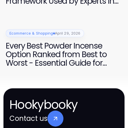
Framework Used by Experts in
Fitness
Ecommerce & Shopping
April 29, 2026
Every Best Powder Incense
Option Ranked from Best to
Worst - Essential Guide for
2026
Hookybooky
Contact us