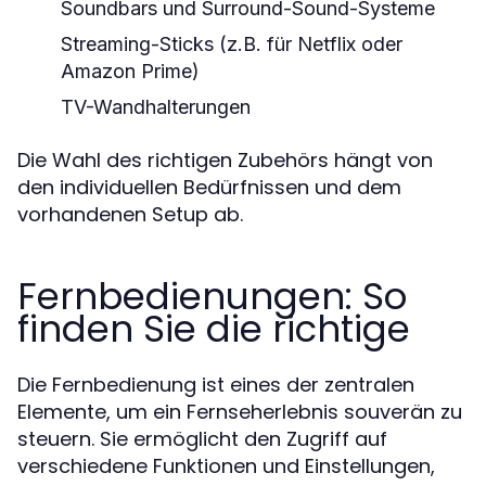
Soundbars und Surround-Sound-Systeme
Streaming-Sticks (z.B. für Netflix oder
Amazon Prime)
TV-Wandhalterungen
Die Wahl des richtigen Zubehörs hängt von
den individuellen Bedürfnissen und dem
vorhandenen Setup ab.
Fernbedienungen: So
finden Sie die richtige
Die Fernbedienung ist eines der zentralen
Elemente, um ein Fernseherlebnis souverän zu
steuern. Sie ermöglicht den Zugriff auf
verschiedene Funktionen und Einstellungen,