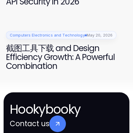
API Security in 2026"
Computers Electronics and Technology
May 20, 2026
截图工具下载 and Design
Efficiency Growth: A Powerful
Combination
Hookybooky
Contact us