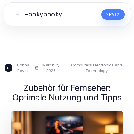
Hookybooky
H
News
Donna
March 2,
Computers Electronics and
·
·
D
Reyes
2026
Technology
Zubehör für Fernseher:
Optimale Nutzung und Tipps