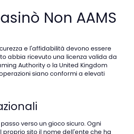
Casinò Non AAMS
icurezza e l'affidabilità devono essere
ito abbia ricevuto una licenza valida da
aming Authority o la United Kingdom
perazioni siano conformi a elevati
azionali
o passo verso un gioco sicuro. Ogni
proprio sito il nome dell'ente che ha