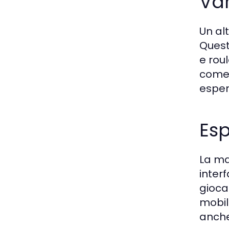
Var
Un al
Quest
e roul
come 
esper
Esp
La ma
inter
gioca
mobil
anche