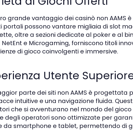
ietà di Giochi Offerti
tro grande vantaggio dei casinò non AAMS è l
i portali possono vantare migliaia di slot m
ette, oltre a sezioni dedicate al poker e al bin
NetEnt e Microgaming, forniscono titoli innov
ienze di gioco coinvolgenti e immersive.
erienza Utente Superior
ggior parte dei siti non AAMS è progettata p
facce intuitive e una navigazione fluida. Que
tori che si avventurano nel mondo del gioco o
e degli operatori sono ottimizzate per garant
 da smartphone e tablet, permettendo di gi