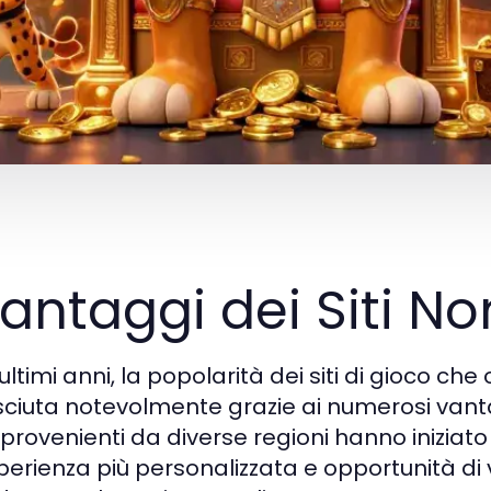
Vantaggi dei Siti N
 ultimi anni, la popolarità dei siti di gioco 
sciuta notevolmente grazie ai numerosi vantag
 provenienti da diverse regioni hanno iniziat
perienza più personalizzata e opportunità di 