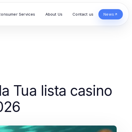
Consumer Services
About Us
Contact us
News
 Tua lista casino
026