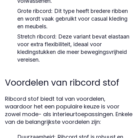
volwassenen.
Grote ribcord:
Dit type heeft bredere ribben
en wordt vaak gebruikt voor casual kleding
en meubels.
Stretch ribcord:
Deze variant bevat elastaan
voor extra flexibiliteit, ideaal voor
kledingstukken die meer bewegingsvrijheid
vereisen.
Voordelen van ribcord stof
Ribcord stof biedt tal van voordelen,
waardoor het een populaire keuze is voor
zowel mode- als interieurtoepassingen. Enkele
van de belangrijkste voordelen zijn:
Duurzaamheid:
Ribcord stof is robuust en