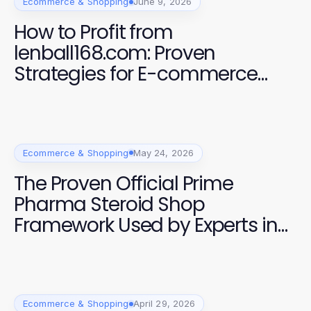
Ecommerce & Shopping
June 9, 2026
How to Profit from
lenball168.com: Proven
Strategies for E-commerce
Success in 2026
Ecommerce & Shopping
May 24, 2026
The Proven Official Prime
Pharma Steroid Shop
Framework Used by Experts in
Fitness
Ecommerce & Shopping
April 29, 2026