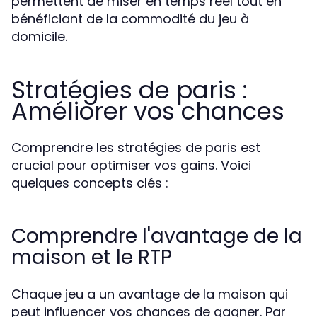
permettent de miser en temps réel tout en
bénéficiant de la commodité du jeu à
domicile.
Stratégies de paris :
Améliorer vos chances
Comprendre les stratégies de paris est
crucial pour optimiser vos gains. Voici
quelques concepts clés :
Comprendre l'avantage de la
maison et le RTP
Chaque jeu a un avantage de la maison qui
peut influencer vos chances de gagner. Par