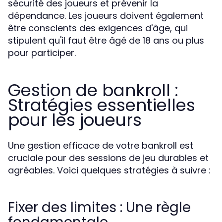
sécurité des joueurs et prévenir la
dépendance. Les joueurs doivent également
être conscients des exigences d'âge, qui
stipulent qu'il faut être âgé de 18 ans ou plus
pour participer.
Gestion de bankroll :
Stratégies essentielles
pour les joueurs
Une gestion efficace de votre bankroll est
cruciale pour des sessions de jeu durables et
agréables. Voici quelques stratégies à suivre :
Fixer des limites : Une règle