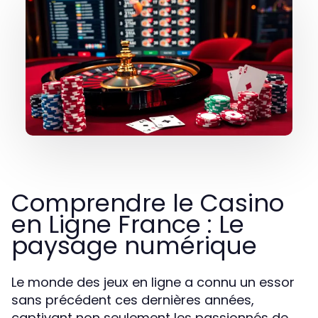
Comprendre le Casino
en Ligne France : Le
paysage numérique
Le monde des jeux en ligne a connu un essor
sans précédent ces dernières années,
captivant non seulement les passionnés de