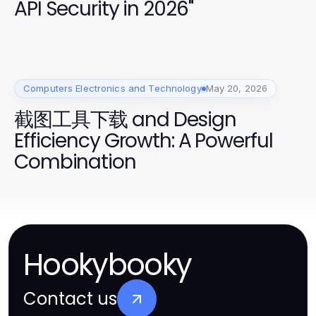
API Security in 2026"
Computers Electronics and Technology
May 20, 2026
截图工具下载 and Design
Efficiency Growth: A Powerful
Combination
Hookybooky
Contact us